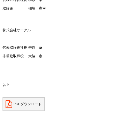
取締役 稲垣 憲幸
株式会社サークル
代表取締役社長 榊原 章
非常勤取締役 大脇 泰
以上
PDFダウンロード