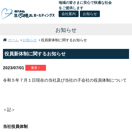
地域の皆さまに安心で快適な社会
をご提供します
会社案内
お知らせ
お知らせ
ホーム
お知らせ
役員新体制に関するお知らせ
役員新体制に関するお知らせ
2023/07/01
重要！
令和５年７月１日現在の当社及び当社の子会社の役員体制について
＜記＞
当社役員体制