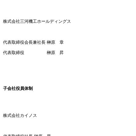
株式会社三河機工ホールディングス
代表取締役会長兼社長 榊原 章
代表取締役 榊原 昇
子会社役員体制
株式会社カイノス